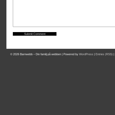
© 2026
Barnwebb – Din familj på webben
|
Powered by
WordPress
|
Entries (RSS)
|