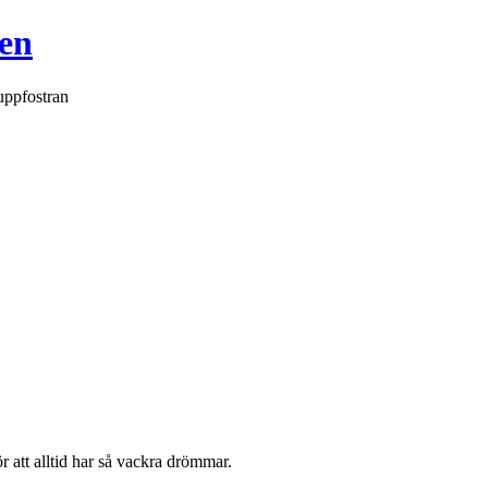
en
uppfostran
 att alltid har så vackra drömmar.