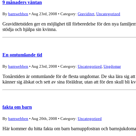
9 månaders väntan
By
barnwebben
• Aug 23rd, 2008 • Category:
Graviditet
,
Uncategorized
Graviditetstiden ger en möjlighet till förberedelse för den nya familj
stödja och hjälpa sin kvinna.
En omtumlande tid
By
barnwebben
• Aug 23rd, 2008 • Category:
Uncategorized
,
Ungdomar
Tonårstiden är omtumlande för de flesta ungdomar. De ska lära sig att b
känner sig älskat och sett av sina föräldrar, utan att för den skull bli
fakta om barn
By
barnwebben
• Aug 20th, 2008 • Category:
Uncategorized
Här kommer du hitta fakta om barn barnuppfostran och barnsjukdoma