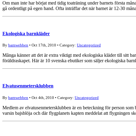
Om man inte har börjat med tidig toaträning under barnets första månader
gå ordentligt på egen hand. Ofta inträffar det när barnet är 12-30 mån
Ekologiska barnkläder
By
barnwebben
• Oct 17th, 2010 • Category:
Uncategorized
Många känner att det är extra viktigt med ekologiska kläder till sitt 
föräldraskapet. Här är 10 svenska ebutiker som säljer ekologiska ba
Elvatusenmetersklubben
By
barnwebben
• Oct 4th, 2010 • Category:
Uncategorized
Medlem av elvatusenmetersklubben är en beteckning för person som bytt
varsin bajsblöja och där flygplanets kapten meddelat att flygningen