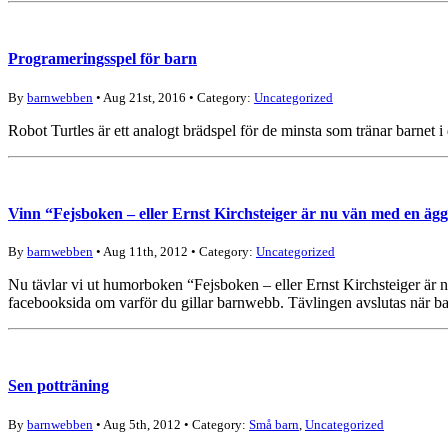
Programeringsspel för barn
By
barnwebben
• Aug 21st, 2016 • Category:
Uncategorized
Robot Turtles är ett analogt brädspel för de minsta som tränar barnet 
Vinn “Fejsboken – eller Ernst Kirchsteiger är nu vän med en äg
By
barnwebben
• Aug 11th, 2012 • Category:
Uncategorized
Nu tävlar vi ut humorboken “Fejsboken – eller Ernst Kirchsteiger är 
facebooksida om varför du gillar barnwebb. Tävlingen avslutas när 
Sen potträning
By
barnwebben
• Aug 5th, 2012 • Category:
Små barn
,
Uncategorized