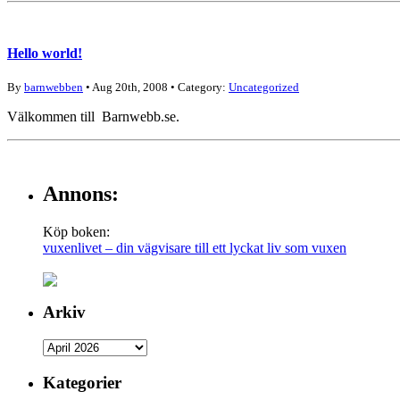
Hello world!
By
barnwebben
• Aug 20th, 2008 • Category:
Uncategorized
Välkommen till Barnwebb.se.
Annons:
Köp boken:
vuxenlivet – din vägvisare till ett lyckat liv som vuxen
Arkiv
Kategorier