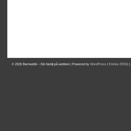
© 2026
Barnwebb – Din familj på webben
|
Powered by
WordPress
|
Entries (RSS)
|