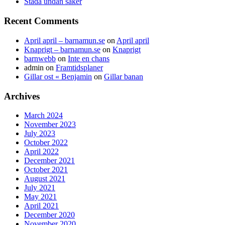
Städa undan saker
Recent Comments
April april – barnamun.se
on
April april
Knaprigt – barnamun.se
on
Knaprigt
barnwebb
on
Inte en chans
admin
on
Framtidsplaner
Gillar ost « Benjamin
on
Gillar banan
Archives
March 2024
November 2023
July 2023
October 2022
April 2022
December 2021
October 2021
August 2021
July 2021
May 2021
April 2021
December 2020
November 2020