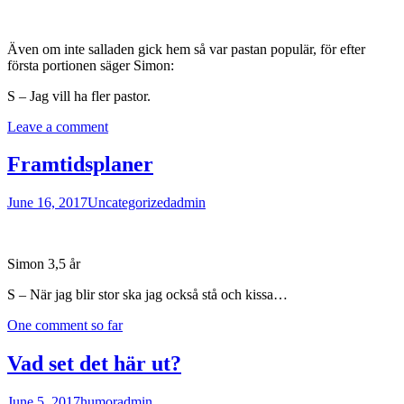
Även om inte salladen gick hem så var pastan populär, för efter
första portionen säger Simon:
S – Jag vill ha fler pastor.
Leave a comment
Framtidsplaner
June 16, 2017
Uncategorized
admin
Simon 3,5 år
S – När jag blir stor ska jag också stå och kissa…
One comment so far
Vad set det här ut?
June 5, 2017
humor
admin