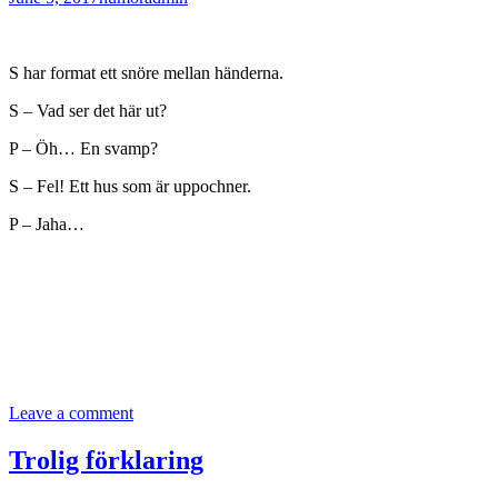
S har format ett snöre mellan händerna.
S – Vad ser det här ut?
P – Öh… En svamp?
S – Fel! Ett hus som är uppochner.
P – Jaha…
Leave a comment
Trolig förklaring