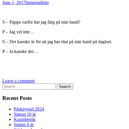
June 1, 2017
humor
admin
S – Pappa varför har jag färg på min hand?
P – Jag vet inte…
S – Det kanske är för att jag har ritat på min hand på dagiset.
P – Ja kanske det…
Leave a comment
Search
for:
Recent Posts
Påskpyssel 2024
Simon 10 år
Kusinbesök
Simon 9 år