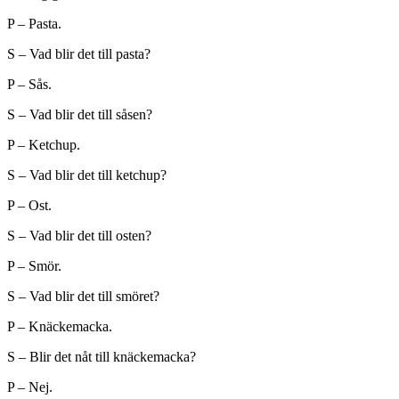
P – Pasta.
S – Vad blir det till pasta?
P – Sås.
S – Vad blir det till såsen?
P – Ketchup.
S – Vad blir det till ketchup?
P – Ost.
S – Vad blir det till osten?
P – Smör.
S – Vad blir det till smöret?
P – Knäckemacka.
S – Blir det nåt till knäckemacka?
P – Nej.