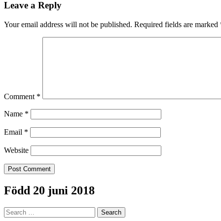
navigation
Leave a Reply
Your email address will not be published.
Required fields are marked
Comment
*
Name
*
Email
*
Website
Född 20 juni 2018
Search
for: