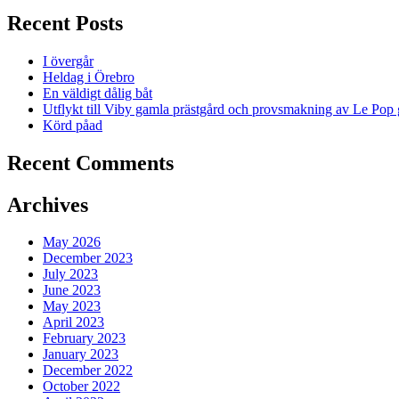
Recent Posts
I övergår
Heldag i Örebro
En väldigt dålig båt
Utflykt till Viby gamla prästgård och provsmakning av Le Pop 
Körd påad
Recent Comments
Archives
May 2026
December 2023
July 2023
June 2023
May 2023
April 2023
February 2023
January 2023
December 2022
October 2022