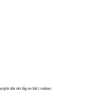
sjön där det låg en båt i vattnet.