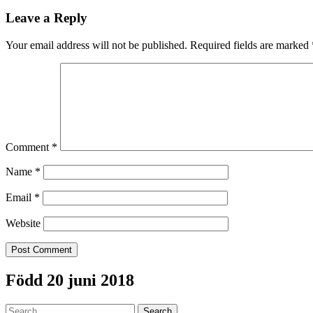
navigation
Leave a Reply
Your email address will not be published.
Required fields are marked
Comment
*
Name
*
Email
*
Website
Född 20 juni 2018
Search