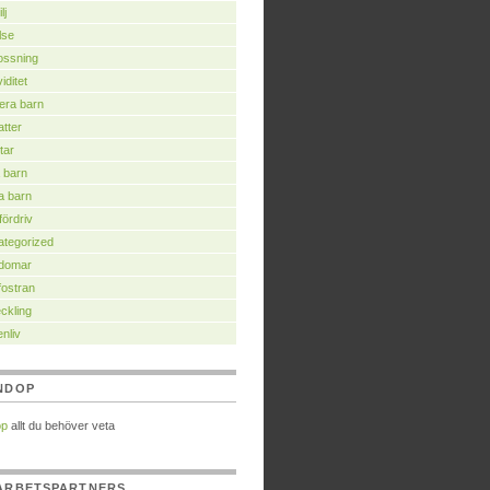
lj
lse
ossning
iditet
era barn
tter
tar
 barn
a barn
fördriv
tegorized
domar
ostran
ckling
nliv
NDOP
op
allt du behöver veta
ARBETSPARTNERS