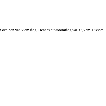
g och hon var 55cm lång. Hennes huvudomfång var 37,5 cm. Liksom