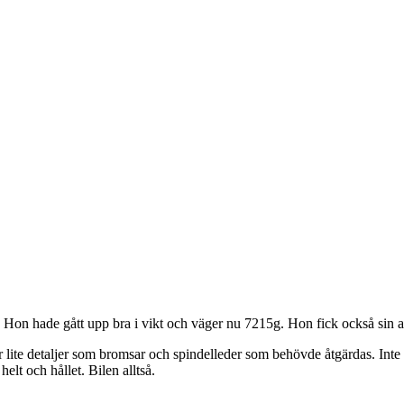
 Hon hade gått upp bra i vikt och väger nu 7215g. Hon fick också sin 
lite detaljer som bromsar och spindelleder som behövde åtgärdas. Inte så 
helt och hållet. Bilen alltså.