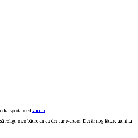
andra spruta med
vaccin
.
roligt, men bättre än att det var tvärtom. Det är nog lättare att hitta