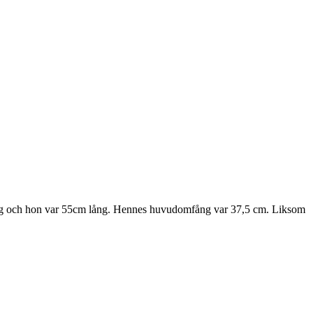
g och hon var 55cm lång. Hennes huvudomfång var 37,5 cm. Liksom