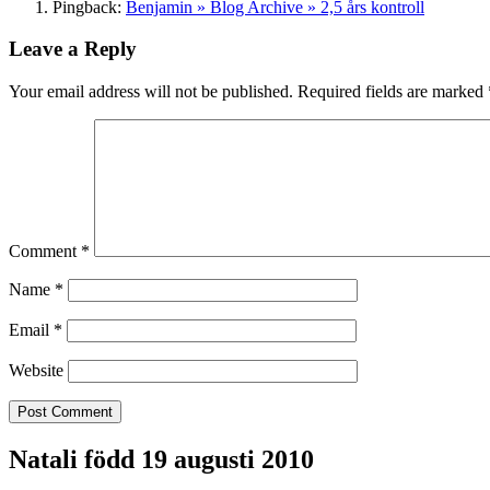
Pingback:
Benjamin » Blog Archive » 2,5 års kontroll
Leave a Reply
Your email address will not be published.
Required fields are marked
Comment
*
Name
*
Email
*
Website
Natali född 19 augusti 2010