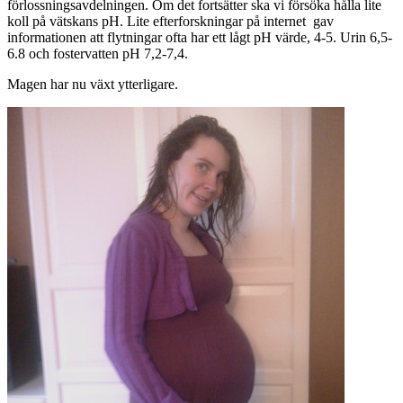
förlossningsavdelningen. Om det fortsätter ska vi försöka hålla lite
koll på vätskans pH. Lite efterforskningar på internet gav
informationen att flytningar ofta har ett lågt pH värde, 4-5. Urin 6,5-
6.8 och fostervatten pH 7,2-7,4.
Magen har nu växt ytterligare.