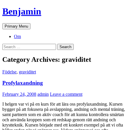
Skip
Benjamin
to
content
Search
Primary Menu
Om
Search
for:
Category Archives: graviditet
Födelse
,
graviditet
Profylaxandning
February 24, 2008
admin
Leave a comment
I helgen var vi på en kurs för att lära oss profylaxandning. Kursen
bygger på att fokusera på avslappning, andning och mental träning,
samt partnern som en aktiv coach för att kunna kontrollera smärtan
och använda kroppen som ett redskap genom rätt andning och
krystteknik. Kursen började med ett konkret exempel på att vi ofta