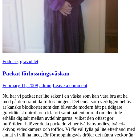
Födelse
,
graviditet
Packat förlossningsväskan
February 11, 2008
admin
Leave a comment
Nu har vi packat ner lite saker i en väska som kan vara bra att ha
med på den framtida förlossningen. Det enda som verkligen behövs
är kanske blodkortet som den blivande modern fått på tidigare
graviditetskontroll och id-kort samt patientjournal om den inte
erhålls digitalt mellan avdelningarna, vilket den oftast gör
nuförtiden. Utöver detta packade vi ner två babybodies, två cd-
skivor, videokamera och tofflor. Vi får väl fylla på lite efterhand med
annat vi vill ha med, för förhoppningsvis dröjer det några veckor än,