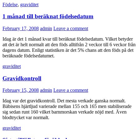
Födelse
,
graviditet
1 månad till beräknat födelsedatum
February 17, 2008
admin
Leave a comment
Idag är det 1 månad kvar till beräknat födelsedatum. Vilket betyder
att det är helt normalt att den föds alltifrån 2 veckor till 6 veckor från
dagens datum. Enligt statistiken är det 5% chans att den föds på det
beräknade födelsedatumet.
graviditet
Gravidkontroll
February 15, 2008
admin
Leave a comment
Idag var det gravidkontroll. Det mesta verkade ganska normalt.
Bäbisens hjärtljud varierade mellan 155 och 165 men stabiliserade
sig sedan runt 160 vilket barnmorskan verkade nöjd med. Även
blodtrycket var normalt.
graviditet