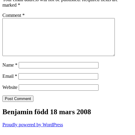
marked
*
Comment
*
Name
*
Email
*
Website
Benjamin född 18 mars 2008
Proudly powered by WordPress