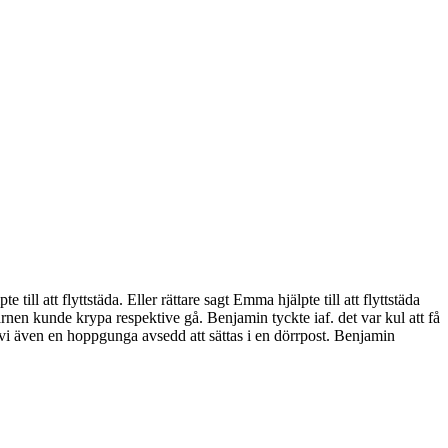
ll att flyttstäda. Eller rättare sagt Emma hjälpte till att flyttstäda
en kunde krypa respektive gå. Benjamin tyckte iaf. det var kul att få
 vi även en hoppgunga avsedd att sättas i en dörrpost. Benjamin