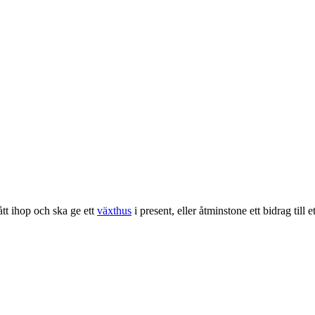
ått ihop och ska ge ett
växthus
i present, eller åtminstone ett bidrag till e