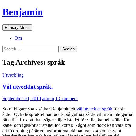
Skip
Benjamin
to
content
Search
Primary Menu
Om
Search
for:
Tag Archives: språk
Utveckling
Väl utvecklat språk.
September 20, 2010
admin
1 Comment
Som tidigare sagts så har Benjamin ett
väl utvecklat språk
för sin
ålder. Och de språkfel han gör är så gulliga så de vill man inte gärna
rätta till. T.ex. att han säger viljde istället för ville, kamel istället för
kanel och igelkottar istället för kottar. Något som dock kan vara bra
att få ordning på är genusformerna, då han ganska konsekvent