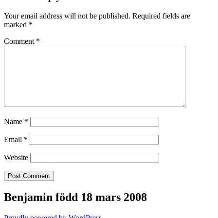
Your email address will not be published.
Required fields are
marked
*
Comment
*
Name
*
Email
*
Website
Benjamin född 18 mars 2008
Proudly powered by WordPress