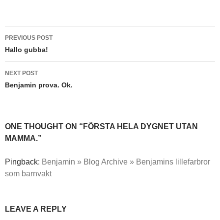
Post
PREVIOUS POST
navigation
Hallo gubba!
NEXT POST
Benjamin prova. Ok.
ONE THOUGHT ON “FÖRSTA HELA DYGNET UTAN
MAMMA.”
Pingback:
Benjamin » Blog Archive » Benjamins lillefarbror
som barnvakt
LEAVE A REPLY