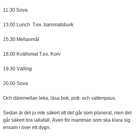
11.30 Sova
13.00 Lunch T.ex. barnmatsburk
15.30 Mellanmål
18.00 Kvällsmat T.ex. Korv
19.30 Välling
20.00 Sova
Och däremellan leka, läsa bok, pott- och vattenpaus.
Sedan är det ju inte säkert att det går som planerat, men det
går säkert bra iallafall. Även för mamman som ska klara sig
ensam i över ett dygn.